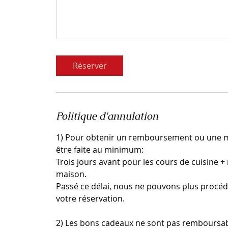
Réserver
Politique d'annulation
1) Pour obtenir un remboursement ou une mo
être faite au minimum:
Trois jours avant pour les cours de cuisine + re
maison.
Passé ce délai, nous ne pouvons plus procé
votre réservation.
2) Les bons cadeaux ne sont pas remboursab