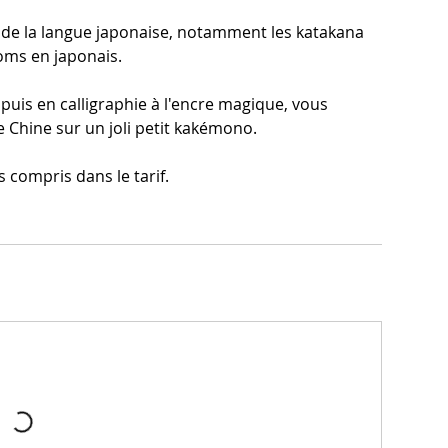
e de la langue japonaise, notamment les katakana
oms en japonais.
uis en calligraphie à l'encre magique, vous
 Chine sur un joli petit kakémono.
 compris dans le tarif.