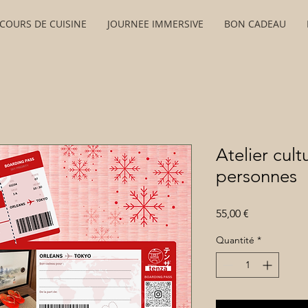
COURS DE CUISINE
JOURNEE IMMERSIVE
BON CADEAU
Atelier cult
personnes
Prix
55,00 €
Quantité
*