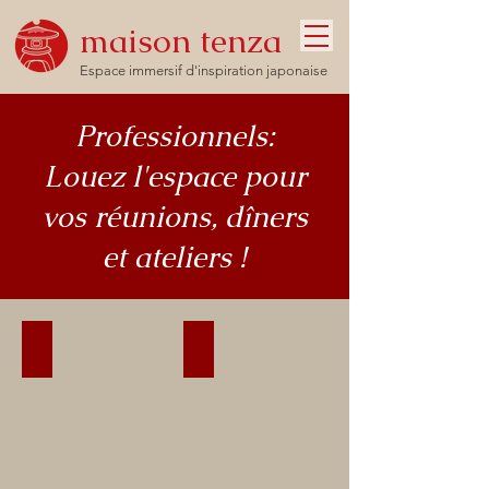
maison tenza
Espace immersif d'inspiration japonaise
Professionnels:
Louez l'espace pour
vos réunions, dîners
et ateliers !
Salle traditionnel "washitsu"
Repas jusqu'à 8 personnes