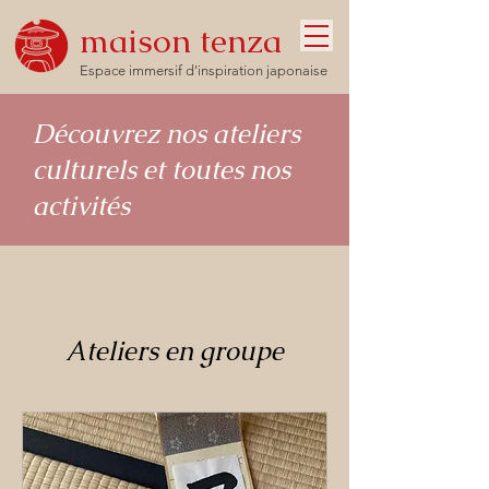
maison tenza
Espace immersif d'inspiration japonaise
Découvrez nos ateliers
culturels et toutes nos
activités
Ateliers en groupe