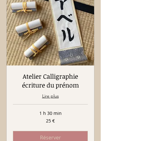
Atelier Calligraphie
écriture du prénom
Lire plus
1 h 30 min
25
25 €
euros
Réserver