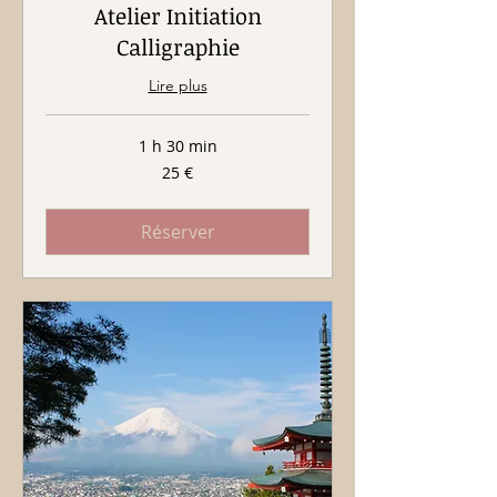
Atelier Initiation
Calligraphie
Lire plus
1 h 30 min
25
25 €
euros
Réserver