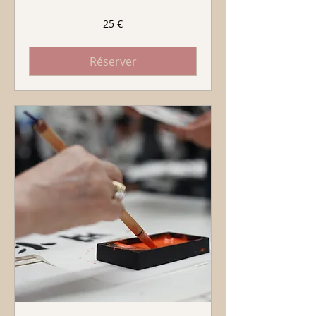
25
25 €
euros
Réserver