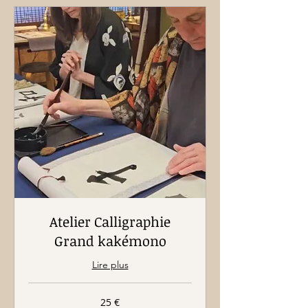
Atelier Calligraphie
Grand kakémono
Lire plus
25
25 €
euros