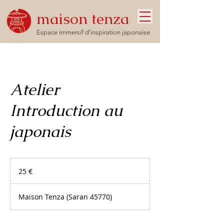
maison tenza
Espace immersif d'inspiration japonaise
Atelier
Introduction au
japonais
25
euros
25 €
Maison Tenza (Saran 45770)