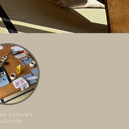
ers culturels
ollectifs