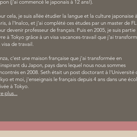
pon (j'ai commencé le japonais à 12 ans!).
ur cela, je suis allée étudier la langue et la culture japonaise 
ris, à l'Inalco, et j'ai complété ces études par un master de F
ur devenir professeur de français. Puis en 2005, je suis partie
vre à Tokyo grâce à un visa vacances-travail que j'ai transfor
 visa de travail.
nza, c'est une maison française que j'ai transformée en
inspirant du Japon, pays dans lequel nous nous sommes
ncontrés en 2008. Seth était un post doctorant à l'Université 
kyo et moi, j'enseignais le français depuis 4 ans dans une éco
ivée à Tokyo.
re plus...