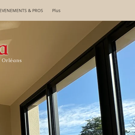
EVENEMENTS & PROS
Plus
a
à Orléans