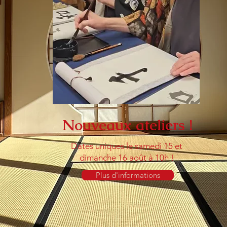
Nouveaux ateliers !
Dates uniques le samedi 15 et
dimanche 16 août à 10h !
Plus d'informations