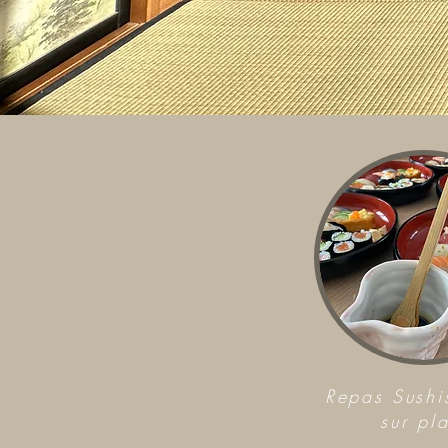
Repas Sushi
sur pl