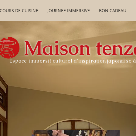
COURS DE CUISINE
JOURNEE IMMERSIVE
BON CADEAU
Maison tenz
Espace immersif culturel d'inspiration japonaise 