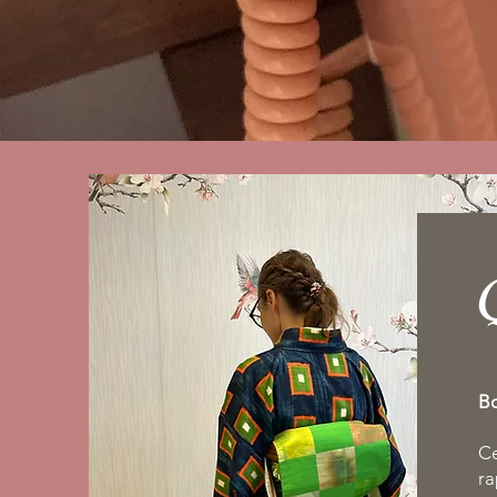
Bo
Ce
ra