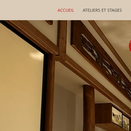
ACCUEIL
ATELIERS ET STAGES